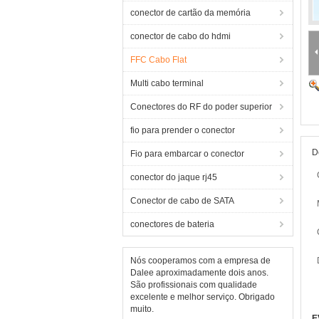
conector de cartão da memória
conector de cabo do hdmi
FFC Cabo Flat
Multi cabo terminal
Conectores do RF do poder superior
fio para prender o conector
D
Fio para embarcar o conector
conector do jaque rj45
Conector de cabo de SATA
conectores de bateria
Nós cooperamos com a empresa de
Dalee aproximadamente dois anos.
São profissionais com qualidade
excelente e melhor serviço. Obrigado
muito.
E