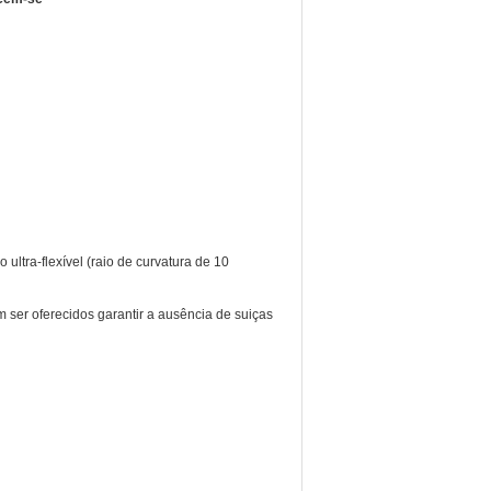
 ultra-flexível (raio de curvatura de 10
ser oferecidos garantir a ausência de suiças