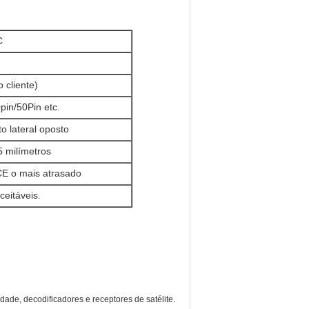
C
 cliente)
pin/50Pin etc.
o lateral oposto
 milímetros
E o mais atrasado
eitáveis.
dade, decodificadores e receptores de satélite.