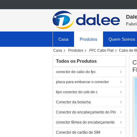
Dale
Fabri
Casa
Produtos
Quem Somos
Casa
Produtos
FFC Cabo Flat
Cabo de fi
Todos os Produtos
C
F
conector de cabo do fpc
placa para embarcar o conector
tipo conector do usb de c
Conector da bolacha
Conector do encabeçamento do Pin
conector fêmea do encabeçamento
Conector de cartão de SIM