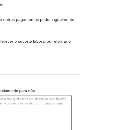
os.
, e outros pagamentos podem igualmente
erecer o suporte laboral ou retornar o
iretamente para nós