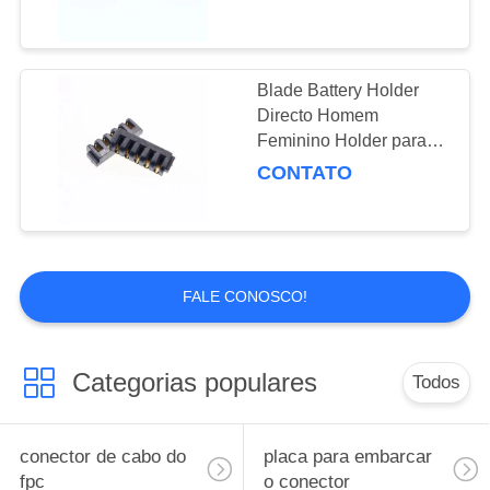
Terminal de
Carregamento mini
Blade Battery Holder
Directo Homem
Feminino Holder para
Smart Door Lock Laptop
CONTATO
Terminal de
Carregamento mini
FALE CONOSCO!
Categorias populares
Todos
conector de cabo do
placa para embarcar
fpc
o conector