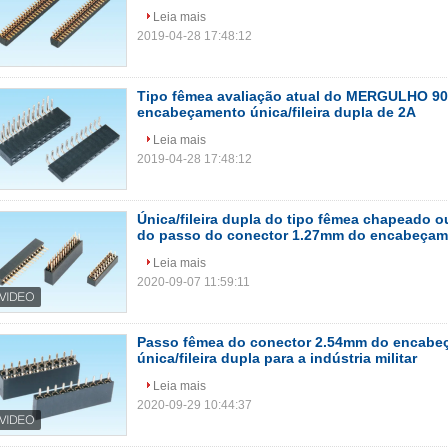
Leia mais
2019-04-28 17:48:12
Tipo fêmea avaliação atual do MERGULHO 90
encabeçamento única/fileira dupla de 2A
Leia mais
2019-04-28 17:48:12
Única/fileira dupla do tipo fêmea chapead
do passo do conector 1.27mm do encabeçam
Leia mais
2020-09-07 11:59:11
Passo fêmea do conector 2.54mm do encabe
única/fileira dupla para a indústria militar
Leia mais
2020-09-29 10:44:37