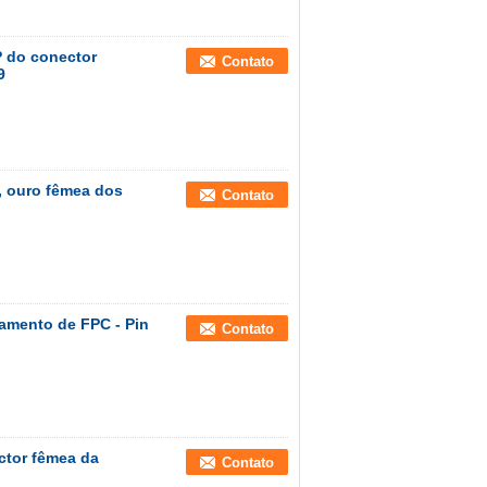
 do conector
Contato
9
 ouro fêmea dos
Contato
amento de FPC - Pin
Contato
tor fêmea da
Contato