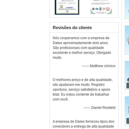
Revisões do cliente
Nós cooperamos com a empresa de
Dalee aproximadamente dois anos.
São profissionais com qualidade
excelente e melhor serviço. Obrigado
muito.
—— Matthew córnico
O melhores preço e de alta qualidade,
isto ajudaram-me muito. Registro
oportuno, serviço satisfatório e apoio
total. Eu estou contente de trabalhar
com você.
—— Daniel Reisfeld
A empresa de Dalee forneceu tipos dos
conectores a entrega de alta qualidade