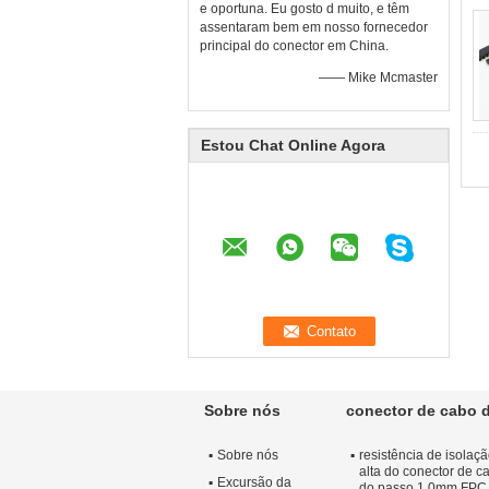
e oportuna. Eu gosto d muito, e têm
assentaram bem em nosso fornecedor
principal do conector em China.
—— Mike Mcmaster
Estou Chat Online Agora
Sobre nós
conector de cabo 
Sobre nós
resistência de isolaç
alta do conector de 
Excursão da
do passo 1.0mm FPC