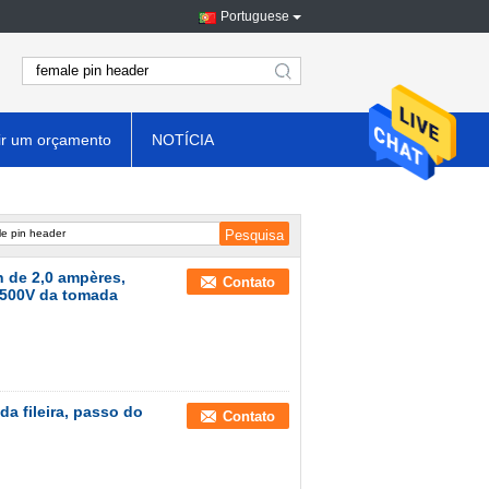
Portuguese
search
ir um orçamento
NOTÍCIA
 de 2,0 ampères,
Contato
a 500V da tomada
 fileira, passo do
Contato