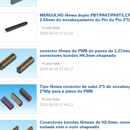
MERGULHO fêmea duplo PBT/PA6T/PA9T/LCP
2.54mm do encabeçamento do Pin do Pin 2*1
Leia mais
2020-04-28 17:21:42
conector fêmea do PWB do passo de 1.27mm,
conectores bondes H4.3mm chapeado
Leia mais
2019-04-28 17:48:12
Tipo fêmea conector de cabo 2*1 do encabeç
2*40p para a placa do PWB
Leia mais
2019-04-28 17:48:12
Conectores bondes fêmeas de H2.0mm, conec
tomada com o ouro chapeado