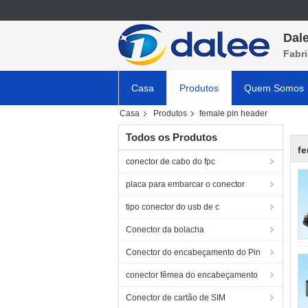
Dale
Fabri
Casa
Produtos
Quem Somos
Casa
Produtos
female pin header
Todos os Produtos
fe
conector de cabo do fpc
placa para embarcar o conector
tipo conector do usb de c
Conector da bolacha
Conector do encabeçamento do Pin
conector fêmea do encabeçamento
Conector de cartão de SIM