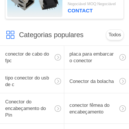
entalhe em ambos os
Negociável MOQ:Negociável
lados
CONTACT
Categorias populares
Todos
conector de cabo do
placa para embarcar
fpc
o conector
tipo conector do usb
Conector da bolacha
de c
Conector do
conector fêmea do
encabeçamento do
encabeçamento
Pin