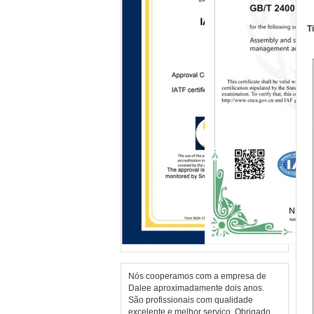
T
Nós cooperamos com a empresa de
Dalee aproximadamente dois anos.
São profissionais com qualidade
excelente e melhor serviço. Obrigado