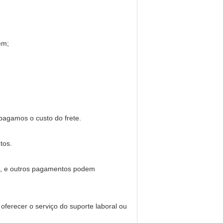
em;
pagamos o custo do frete.
tos.
o, e outros pagamentos podem
ferecer o serviço do suporte laboral ou