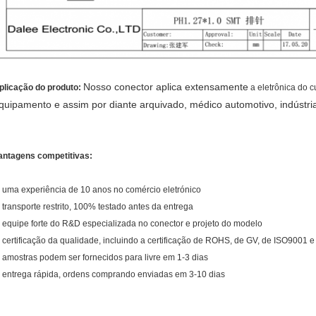
Nosso conector aplica extensamente
plicação do produto:
a eletrônica do 
quipamento e assim por diante arquivado, médico automotivo, indústria
antagens competitivas:
, uma experiência de 10 anos no comércio eletrónico
, transporte restrito, 100% testado antes da entrega
, equipe forte do R&D especializada no conector e projeto do modelo
, certificação da qualidade, incluindo a certificação de ROHS, de GV, de ISO9001 
, amostras podem ser fornecidos para livre em 1-3 dias
, entrega rápida, ordens comprando enviadas em 3-10 dias