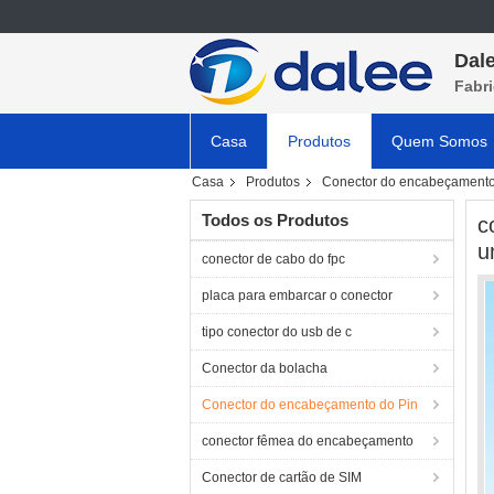
Dale
Fabri
Casa
Produtos
Quem Somos
Casa
Produtos
Conector do encabeçamento
Todos os Produtos
c
u
conector de cabo do fpc
placa para embarcar o conector
tipo conector do usb de c
Conector da bolacha
Conector do encabeçamento do Pin
conector fêmea do encabeçamento
Conector de cartão de SIM