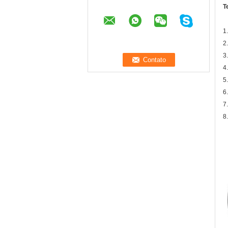
T
1
2
3
4
5
6
7
8