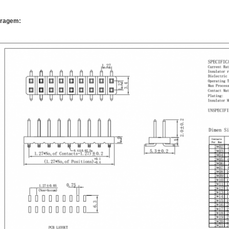
iragem: