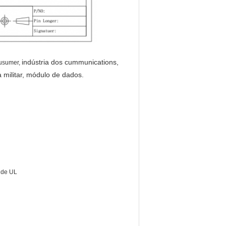
indústria dos cummunications,
cusumer,
 militar, módulo de dados.
e de UL