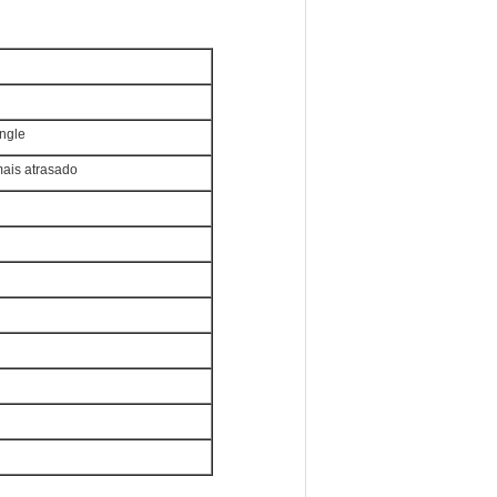
ingle
ais atrasado