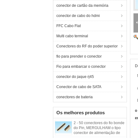
conector de cartão da memória
conector de cabo do hdmi
FFC Cabo Flat
Multi cabo terminal
Conectores do RF do poder superior
fio para prender o conector
D
Fio para embarcar o conector
conector do jaque rj45
Conector de cabo de SATA
conectores de bateria
o
Os melhores produtos
e
2 - 50 conectores do fio bonde
do Pin, MERGULHAM o tipo
conector de alimentação de
90° do encabeçamento do Pin